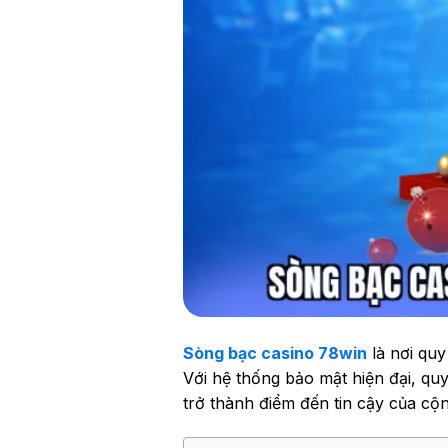
Sòng bạc casino 78win
là nơi quy
Với hệ thống bảo mật hiện đại, qu
trở thành điểm đến tin cậy của cộn