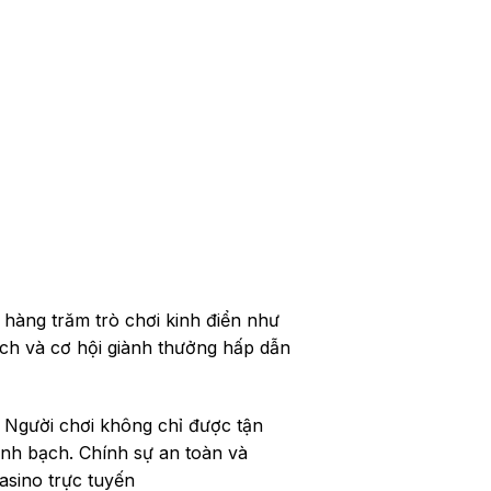
ia hàng trăm trò chơi kinh điển như
bạch và cơ hội giành thưởng hấp dẫn
ế. Người chơi không chỉ được tận
nh bạch. Chính sự an toàn và
asino trực tuyến