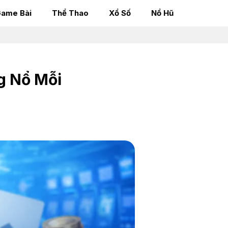
ame Bài
Thể Thao
Xổ Số
Nổ Hũ
g Nổ Mỗi