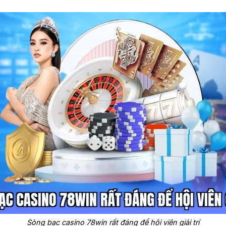
Sòng bạc casino 78win rất đáng để hội viên giải trí