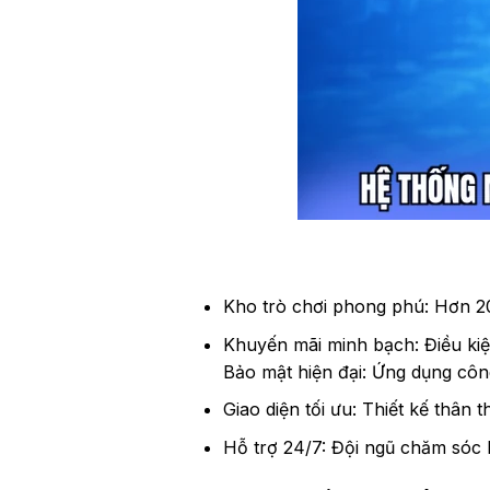
Kho trò chơi phong phú: Hơn 200
Khuyến mãi minh bạch: Điều kiện 
Bảo mật hiện đại: Ứng dụng công
Giao diện tối ưu: Thiết kế thân 
Hỗ trợ 24/7: Đội ngũ chăm sóc 