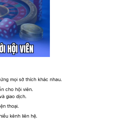
 ứng mọi sở thích khác nhau.
ốn cho hội viên.
à giao dịch.
ện thoại.
iều kênh liên hệ.