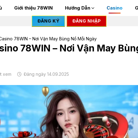
ủ
Giới thiệu 78WIN
Hướng Dẫn
Casino
G
ĐĂNG KÝ
ĐĂNG NHẬP
Casino 78WIN – Nơi Vận May Bùng Nổ Mỗi Ngày
sino 78WIN – Nơi Vận May Bùn
ợt xem
Đăng ngày 14.09.2025