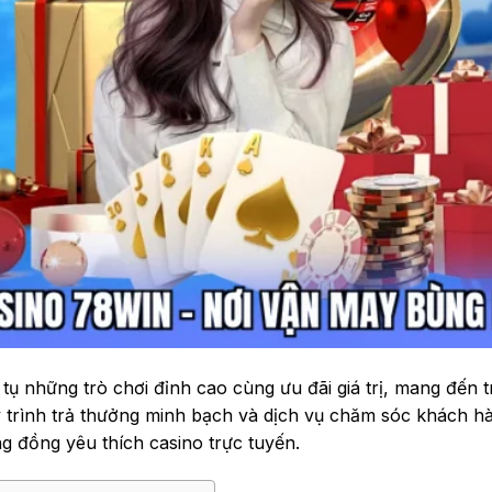
 tụ những trò chơi đỉnh cao cùng ưu đãi giá trị, mang đến t
y trình trả thưởng minh bạch và dịch vụ chăm sóc khách h
g đồng yêu thích casino trực tuyến.