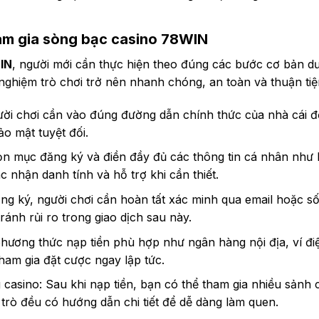
ham gia sòng bạc casino 78WIN
IN
, người mới cần thực hiện theo đúng các bước cơ bản dư
i nghiệm trò chơi trở nên nhanh chóng, an toàn và thuận tiệ
ười chơi cần vào đúng đường dẫn chính thức của nhà cái để
o mật tuyệt đối.
n mục đăng ký và điền đầy đủ các thông tin cá nhân như họ
c nhận danh tính và hỗ trợ khi cần thiết.
ng ký, người chơi cần hoàn tất xác minh qua email hoặc số
ránh rủi ro trong giao dịch sau này.
hương thức nạp tiền phù hợp như ngân hàng nội địa, ví điệ
ham gia đặt cược ngay lập tức.
 casino: Sau khi nạp tiền, bạn có thể tham gia nhiều sảnh
 trò đều có hướng dẫn chi tiết để dễ dàng làm quen.