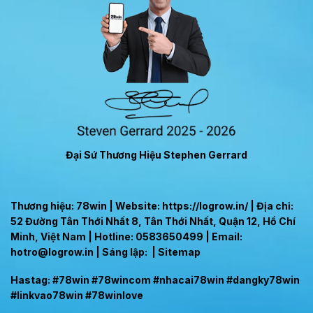
Đại Sứ Thương Hiệu Stephen Gerrard
Thương hiệu: 78win |
Website:
https://logrow.in/
| Địa chỉ:
52 Đường Tân Thới Nhất 8, Tân Thới Nhất, Quận 12, Hồ Chí
Minh, Việt Nam
|
Hotline:
0583650499
|
Email:
hotro@logrow.in
|
Sáng lập: |
Sitemap
Hastag: #78win #78wincom #nhacai78win #dangky78win
#linkvao78win #78winlove